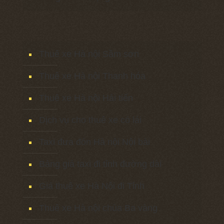
Thuê xe Hà nội Sầm sơn
Thuê xe Hà nội Thanh hóa
Thuê xe Hà nội Hải tiến
Dịch vụ cho thuê xe có lái
Taxi đưa đón Hà nội Nội bài
Bảng giá taxi đi tỉnh đường dài
Giá thuê xe Hà Nội đi Tỉnh
Thuê xe Hà nội chùa Ba vàng