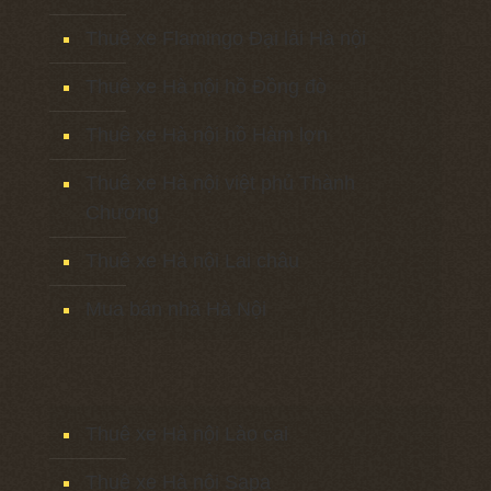
Thuê xe Flamingo Đại lải Hà nội
Thuê xe Hà nội hồ Đồng đò
Thuê xe Hà nội hồ Hàm lợn
Thuê xe Hà nội việt phủ Thành
Chương
Thuê xe Hà nội Lai châu
Mua bán nhà Hà Nội
Thuê xe Hà nội Lào cai
Thuê xe Hà nội Sapa