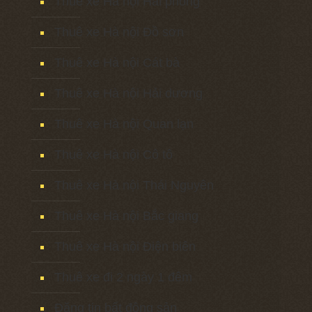
Thuê xe Hà nội Hải phòng
Thuê xe Hà nội Đồ sơn
Thuê xe Hà nội Cát bà
Thuê xe Hà nội Hải dương
Thuê xe Hà nội Quan lạn
Thuê xe Hà nội Cô tô
Thuê xe Hà nội Thái Nguyên
Thuê xe Hà nội Bắc giang
Thuê xe Hà nội Điện biên
Thuê xe đi 2 ngày 1 đêm
Đăng tin bất động sản