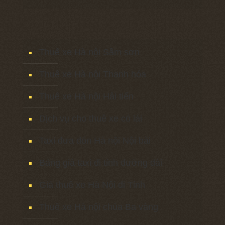
Thuê xe Hà nội Sầm sơn
Thuê xe Hà nội Thanh hóa
Thuê xe Hà nội Hải tiến
Dịch vụ cho thuê xe có lái
Taxi đưa đón Hà nội Nội bài
Bảng giá taxi đi tỉnh đường dài
Giá thuê xe Hà Nội đi Tỉnh
Thuê xe Hà nội chùa Ba vàng