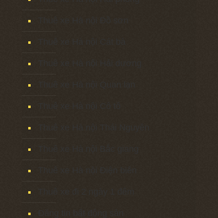
Thuê xe Hà nội Đồ sơn
Thuê xe Hà nội Cát bà
Thuê xe Hà nội Hải dương
Thuê xe Hà nội Quan lạn
Thuê xe Hà nội Cô tô
Thuê xe Hà nội Thái Nguyên
Thuê xe Hà nội Bắc giang
Thuê xe Hà nội Điện biên
Thuê xe đi 2 ngày 1 đêm
Đăng tin bất động sản