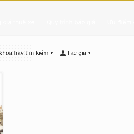
 giá thuê xe
Quy trình báo giá
Ưu điểm 
khóa hay tìm kiếm
Tác giả