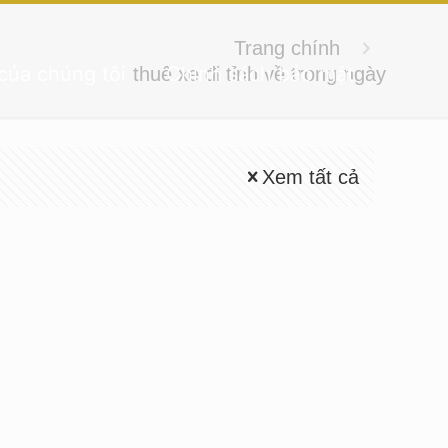
Trang chính
của chúng tôi
Chính sách bảo mật
thuê xe đi tỉnh về trong ngày
Xem tất cả