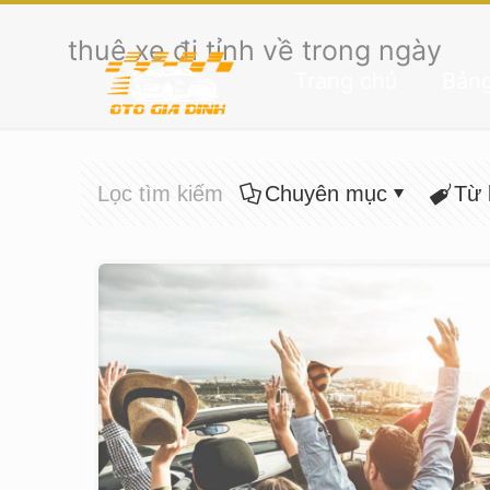
thuê xe đi tỉnh về trong ngày
Trang chủ
Bảng
Lọc tìm kiếm
Chuyên mục
Từ 