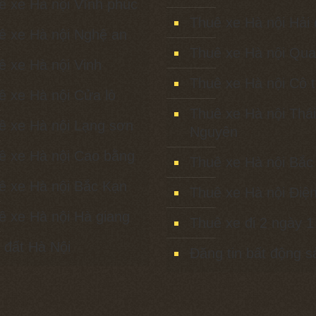
ê xe Hà nội Vĩnh phúc
Thuê xe Hà nội Hải
ê xe Hà nội Nghệ an
Thuê xe Hà nội Qua
ê xe Hà nội Vinh
Thuê xe Hà nội Cô 
ê xe Hà nội Cửa lò
Thuê xe Hà nội Thái
ê xe Hà nội Lạng sơn
Nguyên
ê xe Hà nội Cao bằng
Thuê xe Hà nội Bắc
ê xe Hà nội Bắc Kạn
Thuê xe Hà nội Điện
ê xe Hà nội Hà giang
Thuê xe đi 2 ngày 
 đất Hà Nội
Đăng tin bất động s