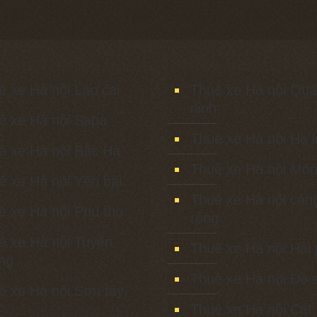
ê xe Hà nội Lào cai
Thuê xe Hà nội Qu
ninh
ê xe Hà nội Sapa
Thuê xe Hà nội Hạ 
ê xe Hà nội Bắc Hà
Thuê xe Hà nội Món
ê xe Hà nội Yên bái
Thuê xe Hà nội cản
ê xe Hà nội Phú thọ
rồng
ê xe Hà nội Tuyên
Thuê xe Hà nội Hải
ng
Thuê xe Hà nội Đồ 
ê xe Hà nội Sơn tây
Thuê xe Hà nội Cát