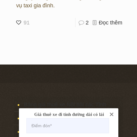
vụ taxi gia đình.
91
2
Đọc thêm
Bảng giá thuê xe Nội bài các Tỉnh
Giá thuê xe đi tỉnh đường dài có lái
Thuê xe Hà nội sân bay Nội bài
Thuê xe sân bay Nội Bài Hà nội