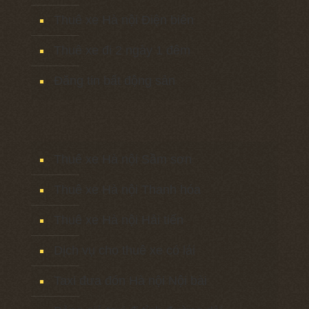
Thuê xe Hà nội Điện biên
Thuê xe đi 2 ngày 1 đêm
Đăng tin bất động sản
Thuê xe Hà nội Sầm sơn
Thuê xe Hà nội Thanh hóa
Thuê xe Hà nội Hải tiến
Dịch vụ cho thuê xe có lái
Taxi đưa đón Hà nội Nội bài