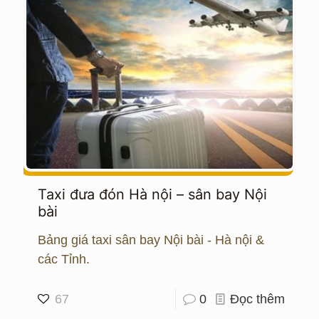
Taxi đưa đón Hà nội – sân bay Nội
bài
Bảng giá taxi sân bay Nội bài - Hà nội &
các Tỉnh.
67
0
Đọc thêm