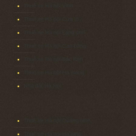
Thuê xe Hà nội Vinh
Thuê xe Hà nội Cửa lò
Thuê xe Hà nội Lạng sơn
Thuê xe Hà nội Cao bằng
Thuê xe Hà nội Bắc Kạn
Thuê xe Hà nội Hà giang
Nhà đất Hà Nội
Thuê xe Hà nội Quảng ninh
Thuê xe Hà nội Hạ long