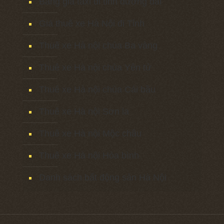
Bảng giá taxi đi tỉnh đường dài
Giá thuê xe Hà Nội đi Tỉnh
Thuê xe Hà nội chùa Ba vàng
Thuê xe Hà nội chùa Yên tử
Thuê xe Hà nội chùa Cái bầu
Thuê xe Hà nội Sơn la
Thuê xe Hà nội Mộc châu
Thuê xe Hà nội Hòa bình
Danh sách bất động sản Hà Nội