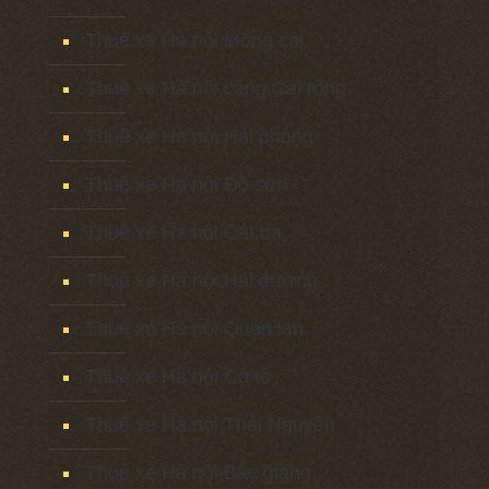
Thuê xe Hà nội Móng cái
Thuê xe Hà nội cảng Cái rồng
Thuê xe Hà nội Hải phòng
Thuê xe Hà nội Đồ sơn
Thuê xe Hà nội Cát bà
Thuê xe Hà nội Hải dương
Thuê xe Hà nội Quan lạn
Thuê xe Hà nội Cô tô
Thuê xe Hà nội Thái Nguyên
Thuê xe Hà nội Bắc giang