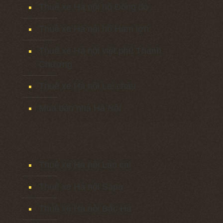
Thuê xe Hà nội hồ Đồng đò
Thuê xe Hà nội hồ Hàm lợn
Thuê xe Hà nội việt phủ Thành
Chương
Thuê xe Hà nội Lai châu
Mua bán nhà Hà Nội
Thuê xe Hà nội Lào cai
Thuê xe Hà nội Sapa
Thuê xe Hà nội Bắc Hà