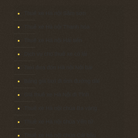
Thuê xe Hà nội Sầm sơn
Thuê xe Hà nội Thanh hóa
Thuê xe Hà nội Hải tiến
Dịch vụ cho thuê xe có lái
Taxi đưa đón Hà nội Nội bài
Bảng giá taxi đi tỉnh đường dài
Giá thuê xe Hà Nội đi Tỉnh
Thuê xe Hà nội chùa Ba vàng
Thuê xe Hà nội chùa Yên tử
Thuê xe Hà nội chùa Cái bầu