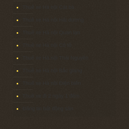
Thuê xe Hà nội Cát bà
Thuê xe Hà nội Hải dương
Thuê xe Hà nội Quan lạn
Thuê xe Hà nội Cô tô
Thuê xe Hà nội Thái Nguyên
Thuê xe Hà nội Bắc giang
Thuê xe Hà nội Điện biên
Thuê xe đi 2 ngày 1 đêm
Đăng tin bất động sản