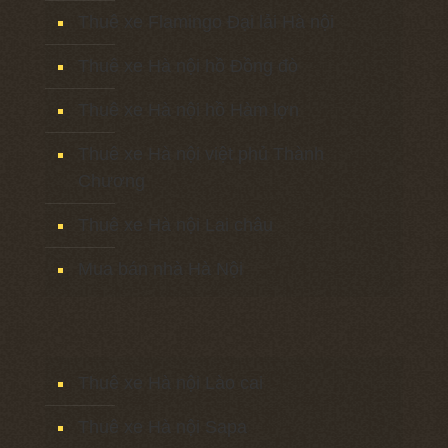
Thuê xe Flamingo Đại lải Hà nội
Thuê xe Hà nội hồ Đồng đò
Thuê xe Hà nội hồ Hàm lợn
Thuê xe Hà nội việt phủ Thành
Chương
Thuê xe Hà nội Lai châu
Mua bán nhà Hà Nội
Thuê xe Hà nội Lào cai
Thuê xe Hà nội Sapa