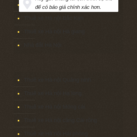
Thuê xe Hà nội Cao bằng
để có báo giá chính xác hơn.
Thuê xe Hà nội Bắc Kạn
Thuê xe Hà nội Hà giang
Nhà đất Hà Nội
Thuê xe Hà nội Quảng ninh
Thuê xe Hà nội Hạ long
Thuê xe Hà nội Móng cái
Thuê xe Hà nội cảng Cái rồng
Thuê xe Hà nội Hải phòng