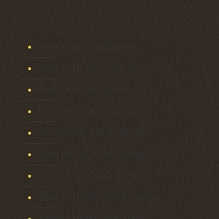
Thuê xe Hà nội Sầm sơn
Thuê xe Hà nội Thanh hóa
Thuê xe Hà nội Hải tiến
Dịch vụ cho thuê xe có lái
Taxi đưa đón Hà nội Nội bài
Bảng giá taxi đi tỉnh đường dài
Giá thuê xe Hà Nội đi Tỉnh
Thuê xe Hà nội chùa Ba vàng
Thuê xe Hà nội chùa Yên tử