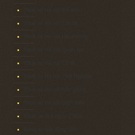
Thuê xe Hà nội Đồ sơn
Thuê xe Hà nội Cát bà
Thuê xe Hà nội Hải dương
Thuê xe Hà nội Quan lạn
Thuê xe Hà nội Cô tô
Thuê xe Hà nội Thái Nguyên
Thuê xe Hà nội Bắc giang
Thuê xe Hà nội Điện biên
Thuê xe đi 2 ngày 1 đêm
Đăng tin bất động sản