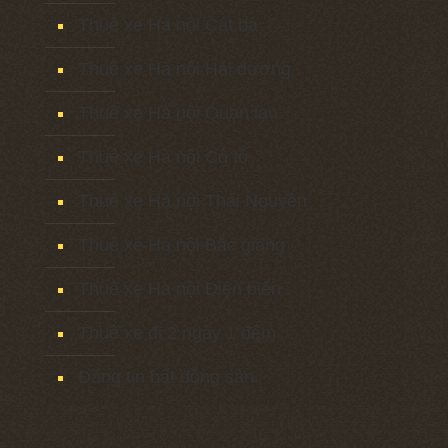
Thuê xe Hà nội Cát bà
Thuê xe Hà nội Hải dương
Thuê xe Hà nội Quan lạn
Thuê xe Hà nội Cô tô
Thuê xe Hà nội Thái Nguyên
Thuê xe Hà nội Bắc giang
Thuê xe Hà nội Điện biên
Thuê xe đi 2 ngày 1 đêm
Đăng tin bất động sản