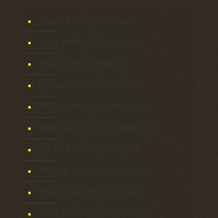
Thuê xe Hà nội Sầm sơn
Thuê xe Hà nội Thanh hóa
Thuê xe Hà nội Hải tiến
Dịch vụ cho thuê xe có lái
Taxi đưa đón Hà nội Nội bài
Bảng giá taxi đi tỉnh đường dài
Giá thuê xe Hà Nội đi Tỉnh
Thuê xe Hà nội chùa Ba vàng
Thuê xe Hà nội chùa Yên tử
Thuê xe Hà nội chùa Cái bầu