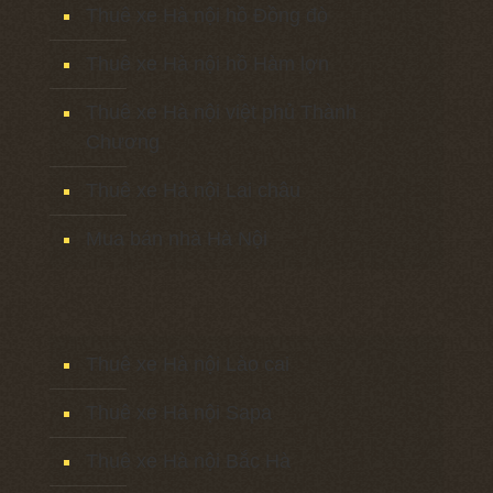
Thuê xe Hà nội hồ Đồng đò
Thuê xe Hà nội hồ Hàm lợn
Thuê xe Hà nội việt phủ Thành
Chương
Thuê xe Hà nội Lai châu
Mua bán nhà Hà Nội
Thuê xe Hà nội Lào cai
Thuê xe Hà nội Sapa
Thuê xe Hà nội Bắc Hà