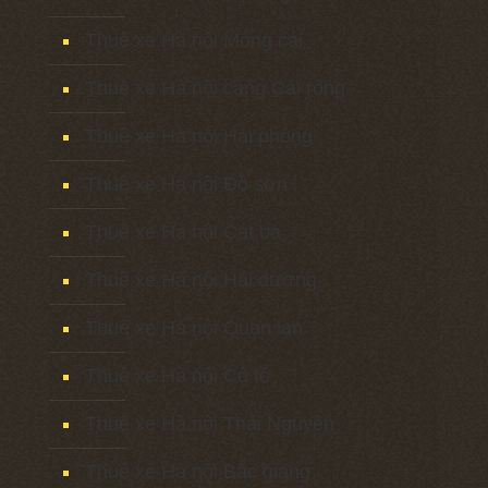
Thuê xe Hà nội Móng cái
Thuê xe Hà nội cảng Cái rồng
Thuê xe Hà nội Hải phòng
Thuê xe Hà nội Đồ sơn
Thuê xe Hà nội Cát bà
Thuê xe Hà nội Hải dương
Thuê xe Hà nội Quan lạn
Thuê xe Hà nội Cô tô
Thuê xe Hà nội Thái Nguyên
Thuê xe Hà nội Bắc giang