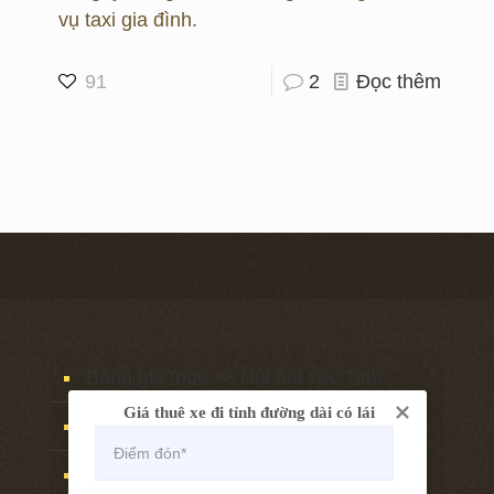
vụ taxi gia đình.
91
2
Đọc thêm
Bảng giá thuê xe Nội bài các Tỉnh
Giá thuê xe đi tỉnh đường dài có lái
Thuê xe Hà nội sân bay Nội bài
Thuê xe sân bay Nội Bài Hà nội