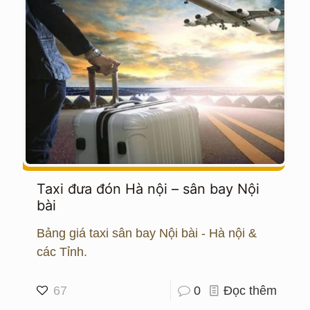
Taxi đưa đón Hà nội – sân bay Nội
bài
Bảng giá taxi sân bay Nội bài - Hà nội &
các Tỉnh.
67
0
Đọc thêm