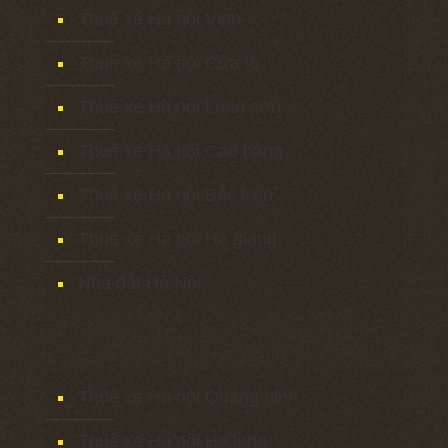
Thuê xe Hà nội Vinh
Thuê xe Hà nội Cửa lò
Thuê xe Hà nội Lạng sơn
Thuê xe Hà nội Cao bằng
Thuê xe Hà nội Bắc Kạn
Thuê xe Hà nội Hà giang
Nhà đất Hà Nội
Thuê xe Hà nội Quảng ninh
Thuê xe Hà nội Hạ long