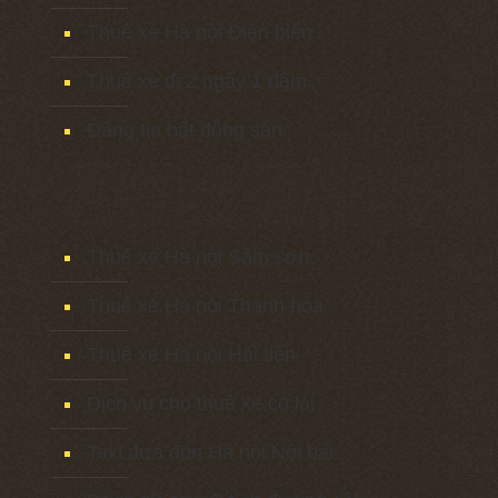
Thuê xe Hà nội Điện biên
Thuê xe đi 2 ngày 1 đêm
Đăng tin bất động sản
Thuê xe Hà nội Sầm sơn
Thuê xe Hà nội Thanh hóa
Thuê xe Hà nội Hải tiến
Dịch vụ cho thuê xe có lái
Taxi đưa đón Hà nội Nội bài