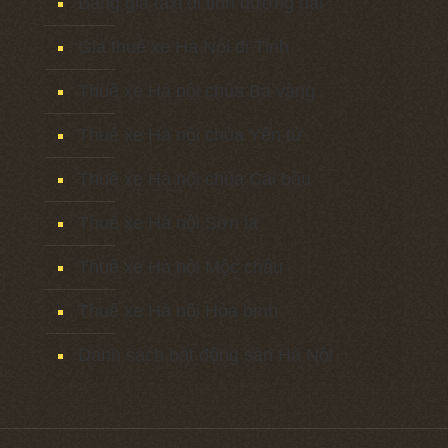
Bảng giá taxi đi tỉnh đường dài
Giá thuê xe Hà Nội đi Tỉnh
Thuê xe Hà nội chùa Ba vàng
Thuê xe Hà nội chùa Yên tử
Thuê xe Hà nội chùa Cái bầu
Thuê xe Hà nội Sơn la
Thuê xe Hà nội Mộc châu
Thuê xe Hà nội Hòa bình
Danh sách bất động sản Hà Nội