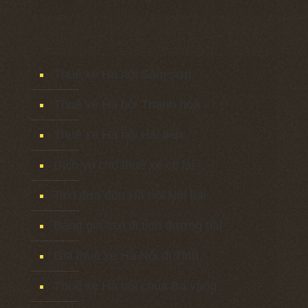
Thuê xe Hà nội Sầm sơn
Thuê xe Hà nội Thanh hóa
Thuê xe Hà nội Hải tiến
Dịch vụ cho thuê xe có lái
Taxi đưa đón Hà nội Nội bài
Bảng giá taxi đi tỉnh đường dài
Giá thuê xe Hà Nội đi Tỉnh
Thuê xe Hà nội chùa Ba vàng