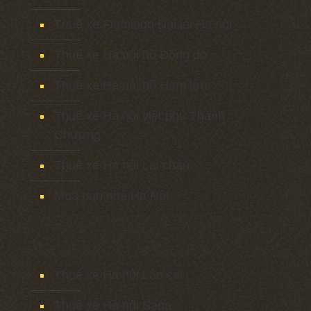
Thuê xe Flamingo Đại lải Hà nội
Thuê xe Hà nội hồ Đồng đò
Thuê xe Hà nội hồ Hàm lợn
Thuê xe Hà nội việt phủ Thành
Chương
Thuê xe Hà nội Lai châu
Mua bán nhà Hà Nội
Thuê xe Hà nội Lào cai
Thuê xe Hà nội Sapa