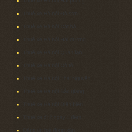
Thuê xe Hà nội Hải phòng
Thuê xe Hà nội Đồ sơn
Thuê xe Hà nội Cát bà
Thuê xe Hà nội Hải dương
Thuê xe Hà nội Quan lạn
Thuê xe Hà nội Cô tô
Thuê xe Hà nội Thái Nguyên
Thuê xe Hà nội Bắc giang
Thuê xe Hà nội Điện biên
Thuê xe đi 2 ngày 1 đêm
Đăng tin bất động sản