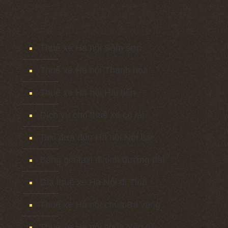
Thuê xe Hà nội Sầm sơn
Thuê xe Hà nội Thanh hóa
Thuê xe Hà nội Hải tiến
Dịch vụ cho thuê xe có lái
Taxi đưa đón Hà nội Nội bài
Bảng giá taxi đi tỉnh đường dài
Giá thuê xe Hà Nội đi Tỉnh
Thuê xe Hà nội chùa Ba vàng
Thuê xe Hà nội chùa Yên tử