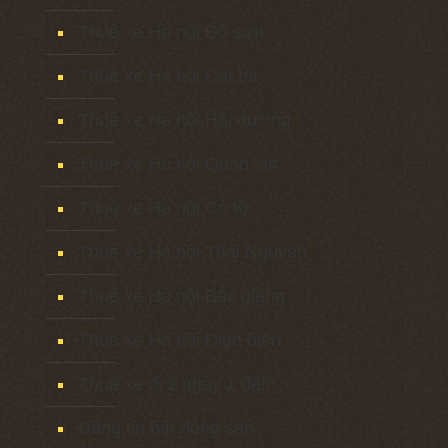
Thuê xe Hà nội Đồ sơn
Thuê xe Hà nội Cát bà
Thuê xe Hà nội Hải dương
Thuê xe Hà nội Quan lạn
Thuê xe Hà nội Cô tô
Thuê xe Hà nội Thái Nguyên
Thuê xe Hà nội Bắc giang
Thuê xe Hà nội Điện biên
Thuê xe đi 2 ngày 1 đêm
Đăng tin bất động sản