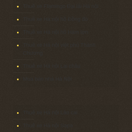
Thuê xe Flamingo Đại lải Hà nội
Thuê xe Hà nội hồ Đồng đò
Thuê xe Hà nội hồ Hàm lợn
Thuê xe Hà nội việt phủ Thành
Chương
Thuê xe Hà nội Lai châu
Mua bán nhà Hà Nội
Thuê xe Hà nội Lào cai
Thuê xe Hà nội Sapa