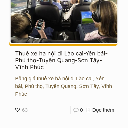
Thuê xe hà nội đi Lào cai-Yên bái-
Phú thọ-Tuyên Quang-Sơn Tây-
Vĩnh Phúc
Bảng giá thuê xe hà nội đi Lào cai, Yên
bái, Phú thọ, Tuyên Quang, Sơn Tây, Vĩnh
Phúc
63
0
Đọc thêm