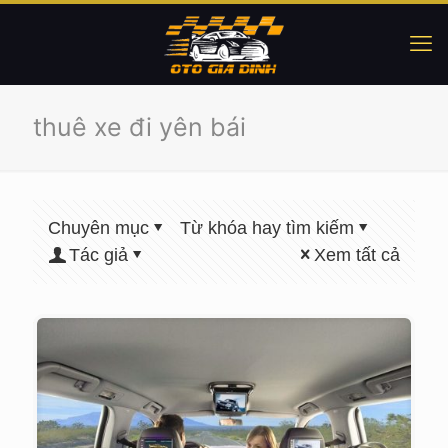
thuê xe đi yên bái
Chuyên mục
Từ khóa hay tìm kiếm
Tác giả
Xem tất cả