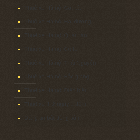
Thuê xe Hà nội Cát bà
Thuê xe Hà nội Hải dương
Thuê xe Hà nội Quan lạn
Thuê xe Hà nội Cô tô
Thuê xe Hà nội Thái Nguyên
Thuê xe Hà nội Bắc giang
Thuê xe Hà nội Điện biên
Thuê xe đi 2 ngày 1 đêm
Đăng tin bất động sản