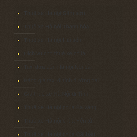
Thuê xe Hà nội Sầm sơn
Thuê xe Hà nội Thanh hóa
Thuê xe Hà nội Hải tiến
Dịch vụ cho thuê xe có lái
Taxi đưa đón Hà nội Nội bài
Bảng giá taxi đi tỉnh đường dài
Giá thuê xe Hà Nội đi Tỉnh
Thuê xe Hà nội chùa Ba vàng
Thuê xe Hà nội chùa Yên tử
Thuê xe Hà nội chùa Cái bầu