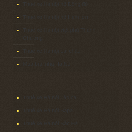
Thuê xe Hà nội hồ Đồng đò
Thuê xe Hà nội hồ Hàm lợn
Thuê xe Hà nội việt phủ Thành
Chương
Thuê xe Hà nội Lai châu
Mua bán nhà Hà Nội
Thuê xe Hà nội Lào cai
Thuê xe Hà nội Sapa
Thuê xe Hà nội Bắc Hà