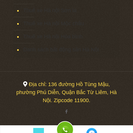
Thuê xe Hà nội Sơn la
Thuê xe Hà nội Mộc châu
Thuê xe Hà nội Hòa bình
Danh sách bất động sản Hà Nội
Địa chỉ: 136 đường Hồ Tùng Mậu,
phường Phú Diễn, Quận Bắc Từ Liêm, Hà
Nội. Zipcode 11900.